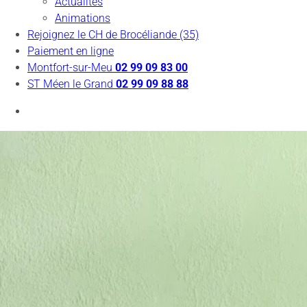
Actualités
Animations
Rejoignez le CH de Brocéliande (35)
Paiement en ligne
Montfort-sur-Meu
02 99 09 83 00
ST Méen le Grand
02 99 09 88 88