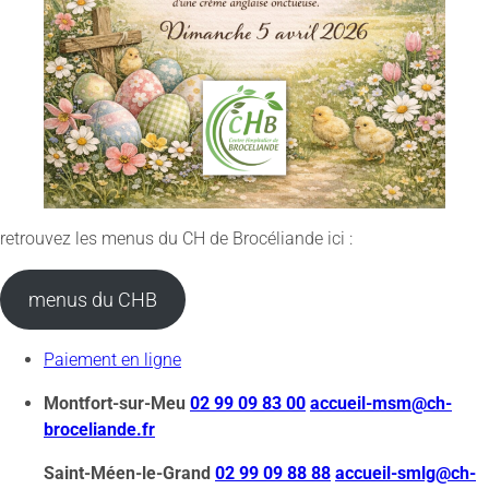
retrouvez les menus du CH de Brocéliande ici :
menus du CHB
Paiement en ligne
Montfort-sur-Meu
02 99 09 83 00
accueil-msm@ch-
broceliande.fr
Saint-Méen-le-Grand
02 99 09 88 88
accueil-smlg@ch-