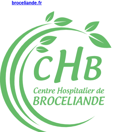
broceliande.fr